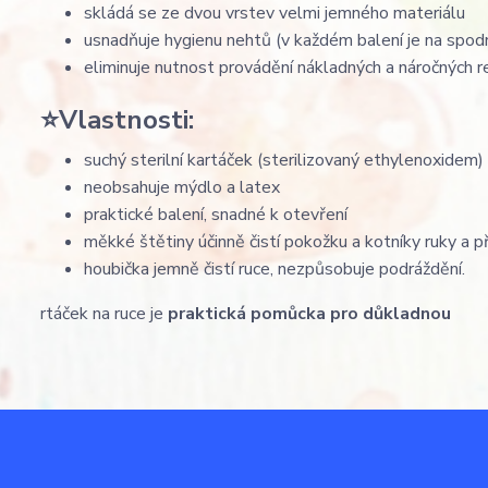
skládá se ze dvou vrstev velmi jemného materiálu
usnadňuje hygienu nehtů (v každém balení je na spodní
eliminuje nutnost provádění nákladných a náročných r
⭐Vlastnosti:
suchý sterilní kartáček (sterilizovaný ethylenoxidem)
neobsahuje mýdlo a latex
praktické balení, snadné k otevření
měkké štětiny účinně čistí pokožku a kotníky ruky a 
houbička jemně čistí ruce, nezpůsobuje podráždění.
rtáček na ruce je
praktická pomůcka pro důkladnou