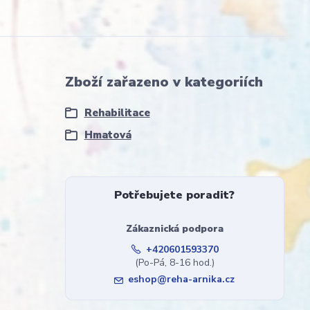
Zboží zařazeno v kategoriích
Rehabilitace
Hmatová
Potřebujete poradit?
Zákaznická podpora
+420601593370
(Po-Pá, 8-16 hod.)
eshop@reha-arnika.cz