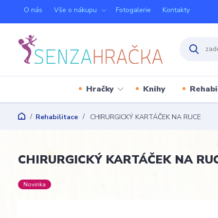
O nás
Vše o nákupu
Fotogalerie
Kontakty
Hračky
Knihy
Rehabi
Rehabilitace
CHIRURGICKÝ KARTÁČEK NA RUCE
CHIRURGICKÝ KARTÁČEK NA RU
Novinka