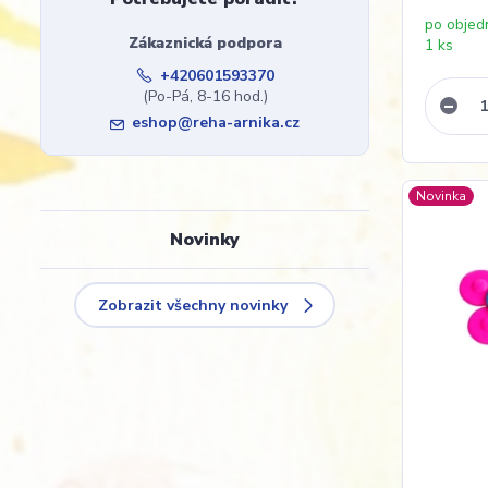
po objed
Zákaznická podpora
1 ks
+420601593370
(Po-Pá, 8-16 hod.)
eshop@reha-arnika.cz
Novinka
Novinky
Zobrazit všechny novinky