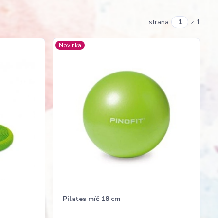
strana
z 1
Novinka
Pilates míč 18 cm