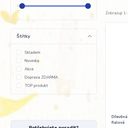
Zobrazuji 1-
Štítky
Skladem
Novinka
Akce
Doprava ZDARMA
TOP produkt
Dřevěná 
fialová
Potřebujete poradit?