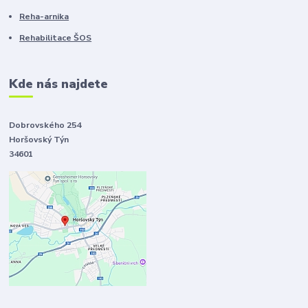
Reha-arnika
Rehabilitace ŠOS
Kde nás najdete
Dobrovského 254
Horšovský Týn
34601