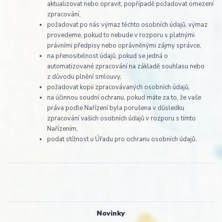
aktualizovat nebo opravit, popřípadě požadovat omezení
zpracování,
požadovat po nás výmaz těchto osobních údajů, výmaz
provedeme, pokud to nebude v rozporu s platnými
právními předpisy nebo oprávněnými zájmy správce,
na přenositelnost údajů, pokud se jedná o
automatizované zpracování na základě souhlasu nebo
z důvodu plnění smlouvy,
požadovat kopii zpracovávaných osobních údajů,
na účinnou soudní ochranu, pokud máte za to, že vaše
práva podle Nařízení byla porušena v důsledku
zpracování vašich osobních údajů v rozporu s tímto
Nařízením,
podat stížnost u Úřadu pro ochranu osobních údajů.
Novinky