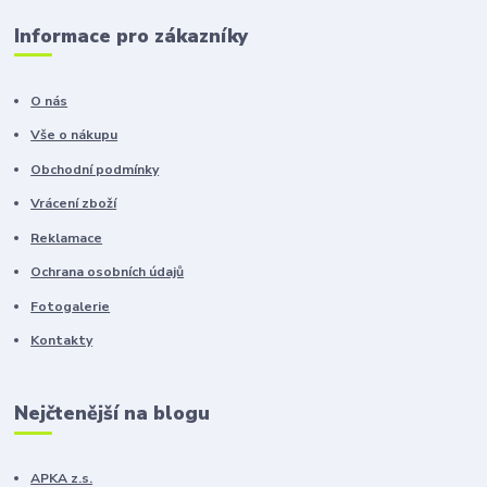
Informace pro zákazníky
O nás
Vše o nákupu
Obchodní podmínky
Vrácení zboží
Reklamace
Ochrana osobních údajů
Fotogalerie
Kontakty
Nejčtenější na blogu
APKA z.s.