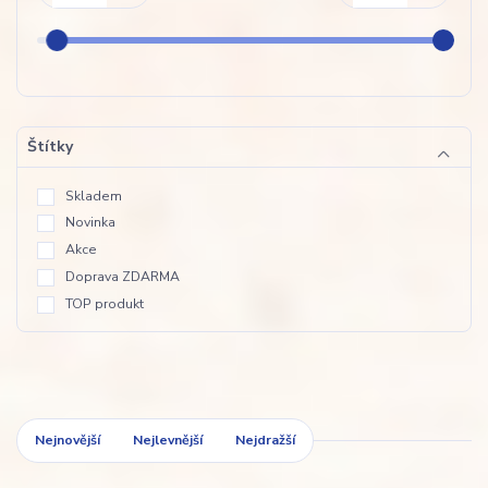
Štítky
Skladem
Novinka
Akce
Doprava ZDARMA
TOP produkt
Nejnovější
Nejlevnější
Nejdražší