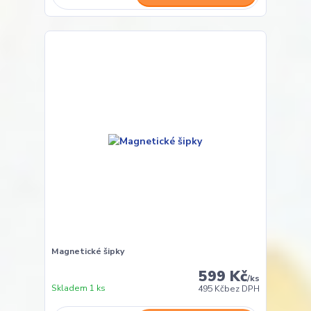
Magnetické šipky
599 Kč
/
ks
Skladem 1 ks
495 Kč
bez DPH