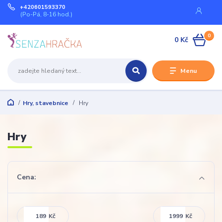
+420601593370
(Po-Pá, 8-16 hod.)
0
0 Kč
Menu
Hry, stavebnice
Hry
Hry
Cena:
Kč
Kč