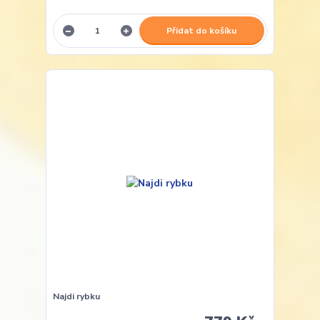
Přidat do košíku
Najdi rybku