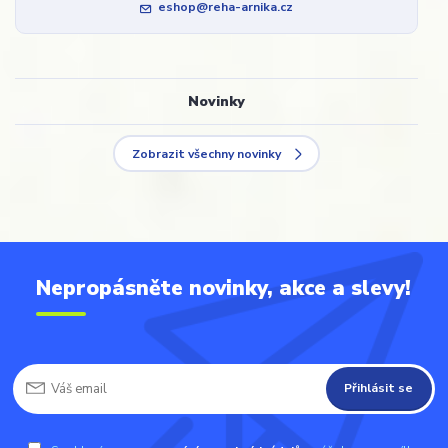
eshop@reha-arnika.cz
Novinky
Zobrazit všechny novinky
Nepropásněte novinky, akce a slevy!
Přihlásit se