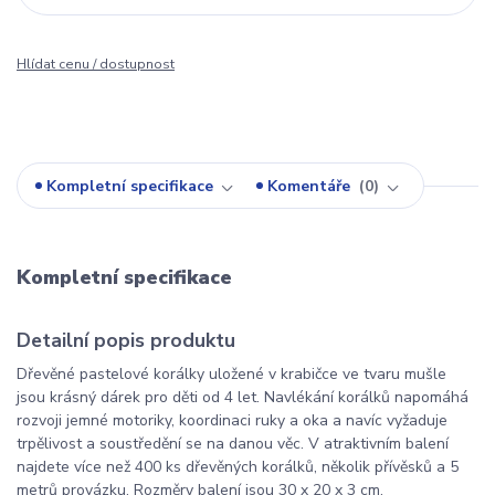
Hlídat cenu / dostupnost
Kompletní specifikace
Komentáře
0
Kompletní specifikace
Detailní popis produktu
Dřevěné pastelové korálky uložené v krabičce ve tvaru mušle
jsou krásný dárek pro děti od 4 let. Navlékání korálků napomáhá
rozvoji jemné motoriky, koordinaci ruky a oka a navíc vyžaduje
trpělivost a soustředění se na danou věc. V atraktivním balení
najdete více než 400 ks dřevěných korálků, několik přívěsků a 5
metrů provázku. Rozměry balení jsou 30 x 20 x 3 cm.