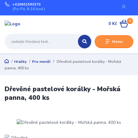
+420601593370
(Po-Pá, 8-16 hod.)
0
0 Kč
Menu
Hračky
Pro menší
Dřevěné pastelové korálky - Mořská
panna, 400 ks
Dřevěné pastelové korálky - Mořská
panna, 400 ks