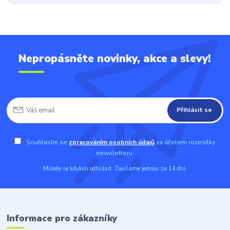
Nepropásněte novinky, akce a slevy!
Přihlásit se
Souhlasím se
zpracováním osobních údajů
za účelem rozesílky
newsletteru.
Můžete se kdykoli odhlásit. Zasíláme jednou za 14 dní.
Informace pro zákazníky