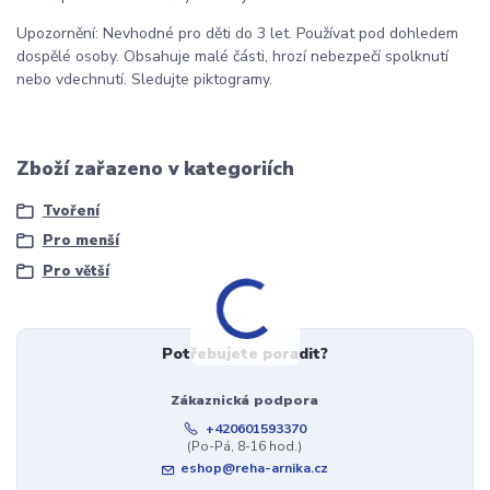
Upozornění: Nevhodné pro děti do 3 let. Používat pod dohledem
dospělé osoby. Obsahuje malé části, hrozí nebezpečí spolknutí
nebo vdechnutí. Sledujte piktogramy.
Zboží zařazeno v kategoriích
Tvoření
Pro menší
Pro větší
Potřebujete poradit?
Zákaznická podpora
+420601593370
(Po-Pá, 8-16 hod.)
eshop@reha-arnika.cz