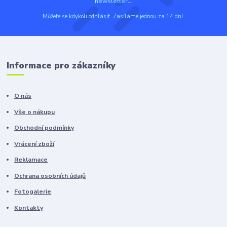
newsletteru.
Můžete se kdykoli odhlásit. Zasíláme jednou za 14 dní.
Informace pro zákazníky
O nás
Vše o nákupu
Obchodní podmínky
Vrácení zboží
Reklamace
Ochrana osobních údajů
Fotogalerie
Kontakty