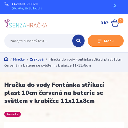
+420601593370
(Po-Pá, 8-16 hod.)
0
0 Kč
Menu
Hračky
Zraková
Hračka do vody Fontánka stříkací plast 10cm
červená na baterie se světlem v krabičce 11x11x8cm
Hračka do vody Fontánka stříkací
plast 10cm červená na baterie se
světlem v krabičce 11x11x8cm
Novinka