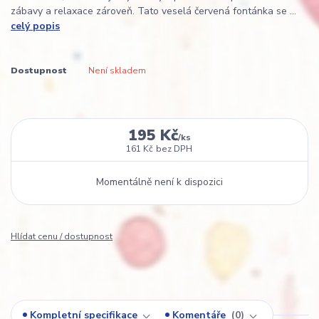
zábavy a relaxace zároveň. Tato veselá červená fontánka se ...
celý popis
Dostupnost
Není skladem
195 Kč
/
ks
161 Kč
bez DPH
Momentálně není k dispozici
Hlídat cenu / dostupnost
Kompletní specifikace
Komentáře
0