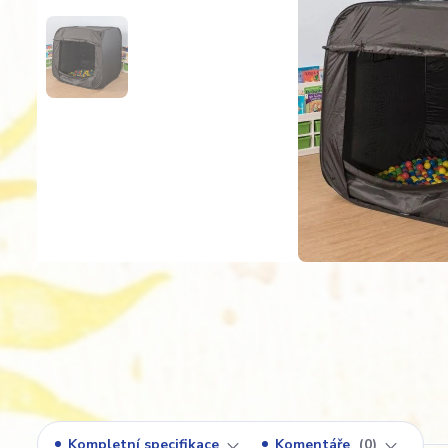
Kompletní specifikace
Komentáře
0