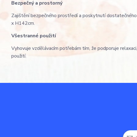
Bezpečný a prostorný
Zajištění bezpečného prostředí a poskytnutí dostatečnéh
x H142cm.
Všestranné použití
Vyhovuje vzdělávacím potřebám tím, že podporuje relaxaci,
použití.