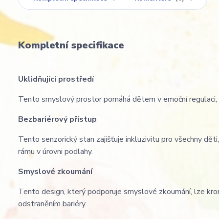
Kompletní specifikace
Uklidňující prostředí
Tento smyslový prostor pomáhá dětem v emoční regulaci, podp
Bezbariérový přístup
Tento senzorický stan zajišťuje inkluzivitu pro všechny děti
rámu v úrovni podlahy.
Smyslové zkoumání
Tento design, který podporuje smyslové zkoumání, lze krom
odstraněním bariéry.